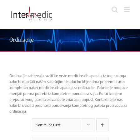
Skip
to
content
Ordinacije
Ordinacije zahtevaju različite vrste medicinskih aparata, iz tog razloga
kako bi olakšali našim sadašnjim i budućim klijentima pripremili smo
kompletan paket medicinskih aparata za ordinacije. Pakete je moguće
menjati prema potrebi iz kompletne ponude sa sajta. Poručivanjem
preporučenog paketa ostvarićete značajan popust. Kontaktirajte nas
kako bi uvideli prednosti poručivanja kompletnog paketa proizvoda za
ordinaciju.
Sortiraj po
Date