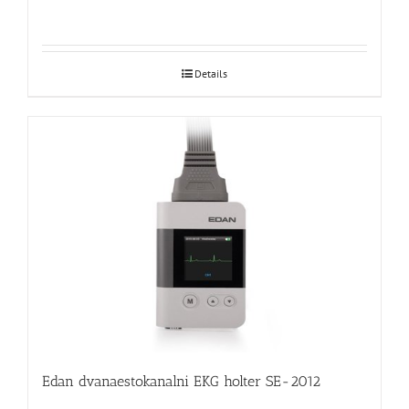
Details
Edan dvanaestokanalni EKG holter SE-2012