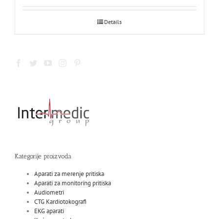
Details
Kategorije proizvoda
Aparati za merenje pritiska
Aparati za monitoring pritiska
Audiometri
CTG Kardiotokografi
EKG aparati