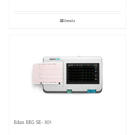
Details
Edan EKG SE-301